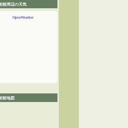
術館周辺の天気
術館地図