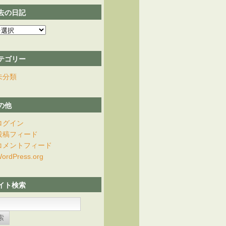
去の日記
テゴリー
未分類
の他
ログイン
投稿フィード
コメントフィード
ordPress.org
イト検索