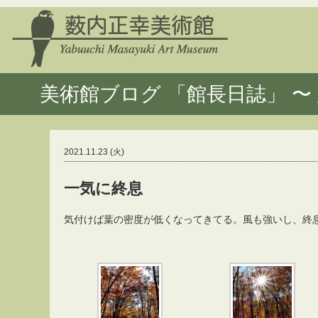
美術館ブログ 「館長日誌」 〜 
2021.11.23 (火)
一気に終息
気付けば葉の密度が低くなってきてる。風も強いし、終