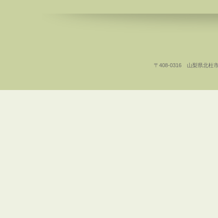
〒408-0316 山梨県北杜市白