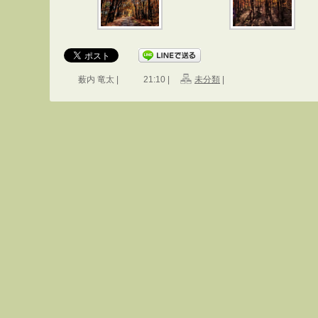
薮内 竜太 |
21:10 |
未分類
|