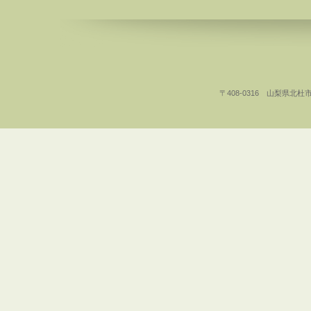
〒408-0316 山梨県北杜市白