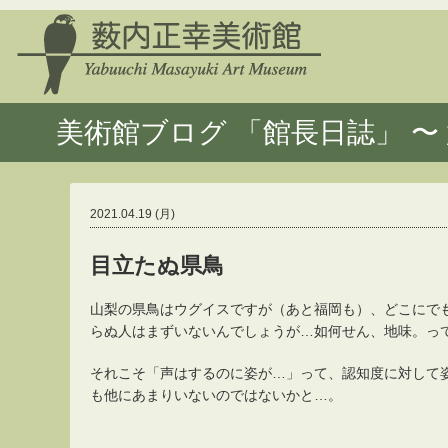
美術館ブログ 「館長日誌」 〜 
2021.04.19 (月)
目立たぬ県鳥
山梨の県鳥はウグイスですが（あと福岡も）、どこにで
らぬ人はまずいないんでしょうが…如何せん、地味。っ
それこそ「声はするのに姿が…」って、認知度に対して
も他にあまりいないのではないかと…。