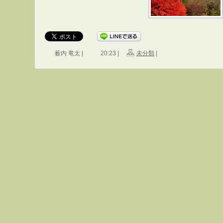
薮内 竜太 |
20:23 |
未分類
|