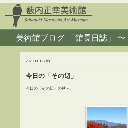
美術館ブログ 「館長日誌」 〜 
2020.11.12 (木)
今日の「その辺」
今日の「その辺」の秋～。