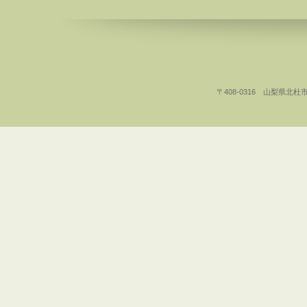
〒408-0316 山梨県北杜市白