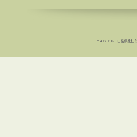
〒408-0316 山梨県北杜市白