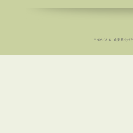
〒408-0316 山梨県北杜市白