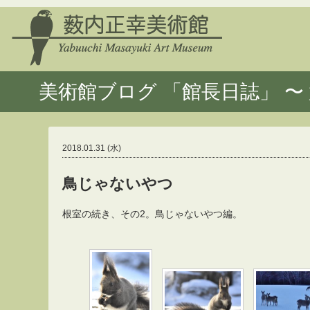
美術館ブログ 「館長日誌」 〜 
2018.01.31 (水)
鳥じゃないやつ
根室の続き、その2。鳥じゃないやつ編。