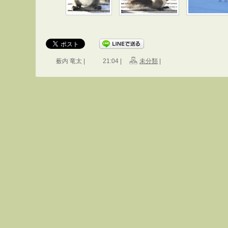
薮内 竜太 |
21:04 |
未分類
|