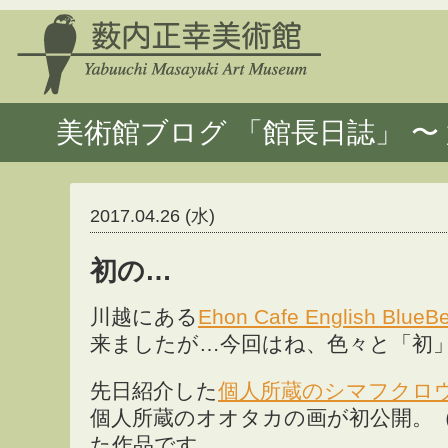
美術館ブログ 「館長日誌」 〜 
2017.04.26 (水)
初の…
川越にある
Ehon Cafe English BlueBe
来ましたが…今回はね、色々と「初
先日紹介した
個人所蔵のシマフクロ
個人所蔵のオオタカの画が初公開。
た作品です。