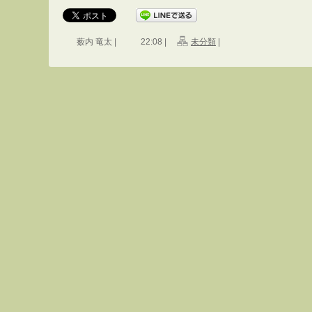
薮内 竜太 |
22:08 |
未分類
|