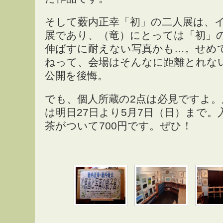
そして薮内正幸「初」の二人展は、
展であり、（竜）にとっては「初」
伸ばすに耐えない写真かも…。せめ
ねって、会場はそんなに距離とれな
公開を後悔。
でも、個人所蔵の2点は必見ですよ。
は明日27日より5月7日（日）まで。
茶がついて700円です。ぜひ！