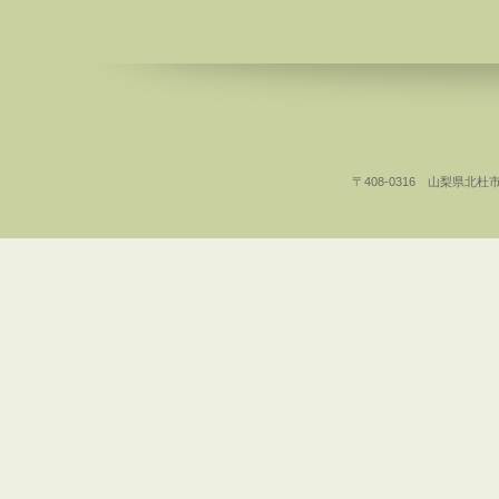
〒408-0316 山梨県北杜市白