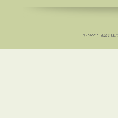
〒408-0316 山梨県北杜市白