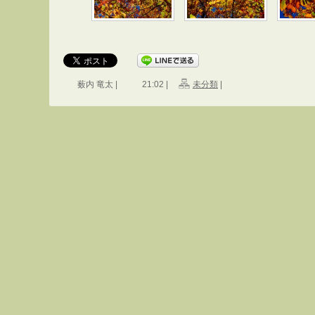
薮内 竜太 |
21:02 |
未分類
|