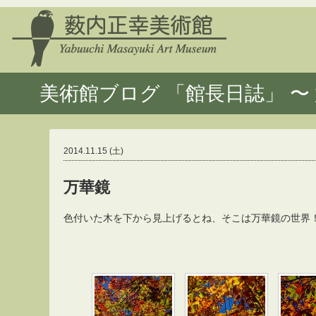
美術館ブログ 「館長日誌」 〜 
2014.11.15 (土)
万華鏡
色付いた木を下から見上げるとね、そこは万華鏡の世界