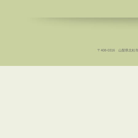
〒408-0316 山梨県北杜市白