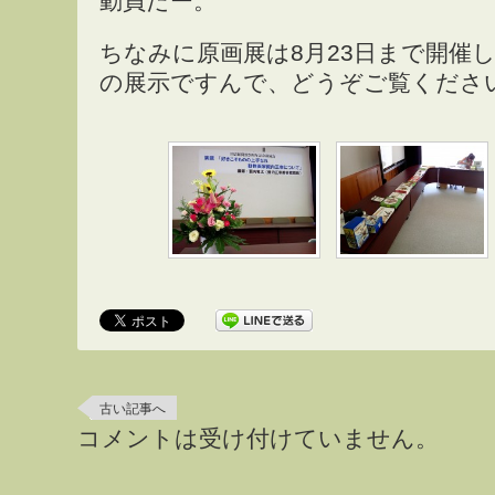
動員だー。
ちなみに原画展は8月23日まで開催
の展示ですんで、どうぞご覧くださ
古い記事へ
コメントは受け付けていません。