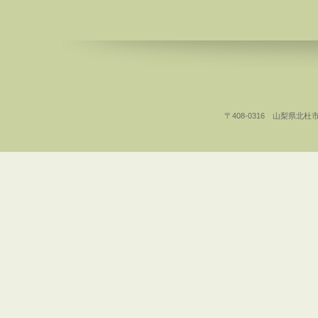
〒408-0316 山梨県北杜市白