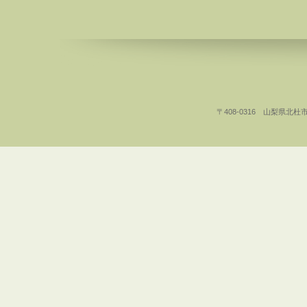
〒408-0316 山梨県北杜市白