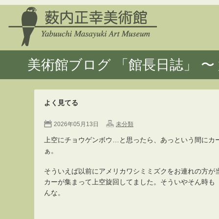
美術館ブログ 「館長日誌」 〜 
よく見てる
2026年05月13日
未分類
上空にチョウゲンボウ…と思ったら、あっという間にカ
ぁ。
そういえば以前にアメリカワシミミズクをお連れの方が
カーが集まって上空旋回してました。そういやそん時も
んな。