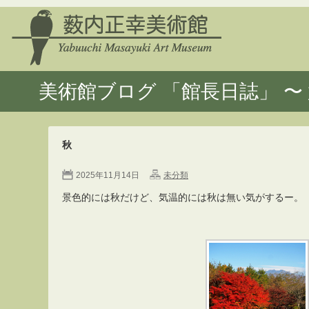
美術館ブログ 「館長日誌」 〜 
秋
2025年11月14日
未分類
景色的には秋だけど、気温的には秋は無い気がするー。