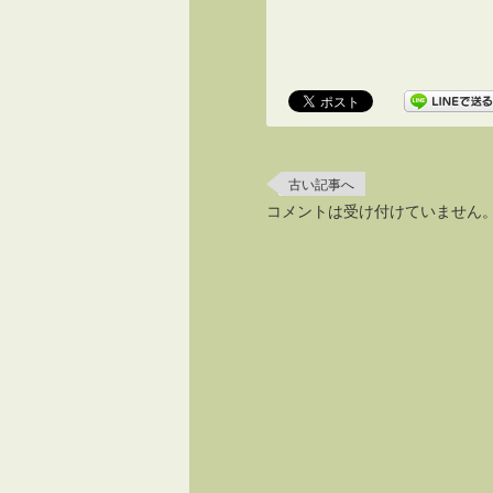
古い記事へ
コメントは受け付けていません