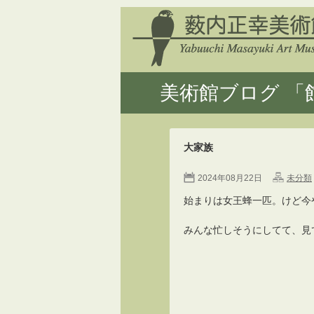
美術館ブログ 「館
大家族
2024年08月22日
未分類
始まりは女王蜂一匹。けど今
みんな忙しそうにしてて、見