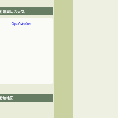
術館周辺の天気
術館地図