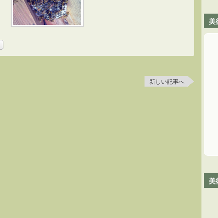
美
新しい記事へ
。
美