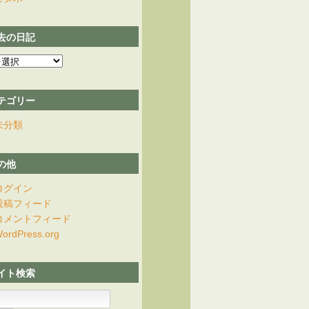
去の日記
テゴリー
未分類
の他
ログイン
投稿フィード
コメントフィード
ordPress.org
イト検索