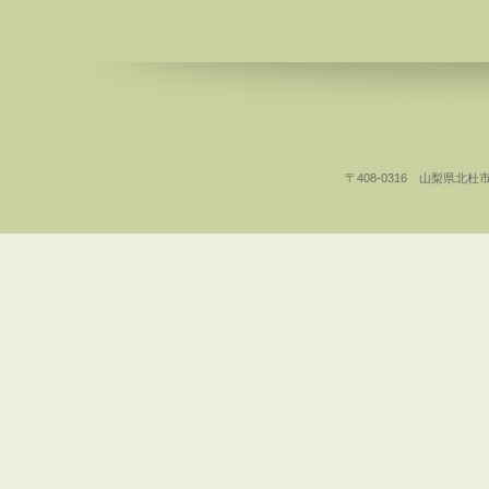
〒408-0316 山梨県北杜市白