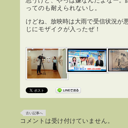
思うけど、やっぱ嫌なんだよなー。
ってのも耐えられないし。
けどね、放映時は大雨で受信状況が
じにモザイクが入ったぜ！
古い記事へ
コメントは受け付けていません。