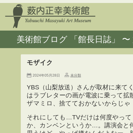
美術館ブログ 「館長日誌」 〜 
モザイク
2024年05月28日
未分類
YBS（山梨放送）さんが取材に来て
はラブレターの画が電波に乗って拡
ザマミロ、捨てておかないからじゃ
それにしても…TVだけは何度やっ
か、カンベンというか…。講演会と