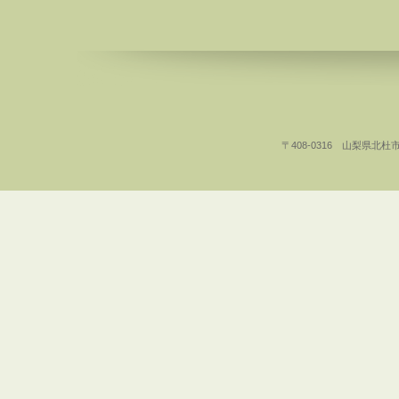
〒408-0316 山梨県北杜市白