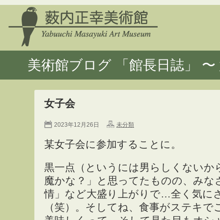
美術館ブログ 「館長日誌」 〜 
女子会
2023年12月26日
未分類
某女子会に参加することに。
黒一点（というには男らしくないから
魔かな？」と思ってたものの、みな
情」など大盛り上がりで…全く気に
（笑）。そしてね、食事がステキで