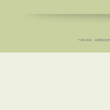
〒408-0316 山梨県北杜市白