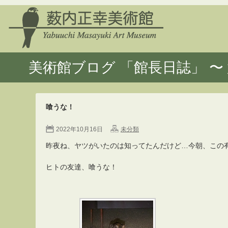
美術館ブログ 「館長日誌」 〜 
喰うな！
2022年10月16日
未分類
昨夜ね、ヤツがいたのは知ってたんだけど…今朝、この
ヒトの友達、喰うな！