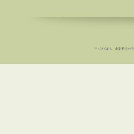
〒408-0316 山梨県北杜市白