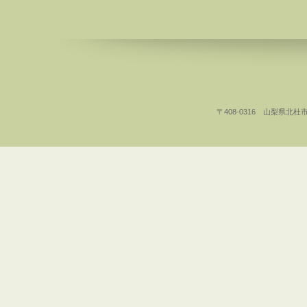
〒408-0316 山梨県北杜市白