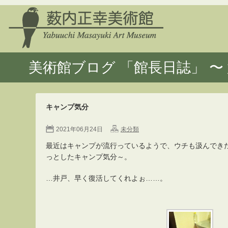
美術館ブログ 「館長日誌」 〜 
キャンプ気分
2021年06月24日
未分類
最近はキャンプが流行っているようで、ウチも汲んでき
っとしたキャンプ気分～。
…井戸、早く復活してくれよぉ……。