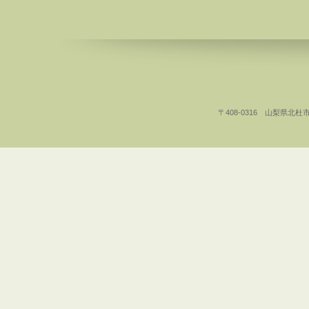
〒408-0316 山梨県北杜市白