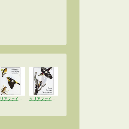
クリアファイル「キビタキ」
クリアファイル「アカゲラ」