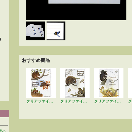
)
おすすめ商品
クリアファイル「樹上動物A」
クリアファイル「樹上動物B」
クリアファイル「リス」
表示