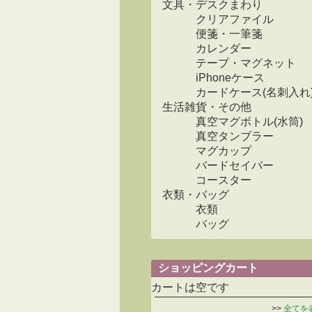
文具・デスクまわり
クリアファイル
便箋・一筆箋
カレンダー
テープ・マグネット
iPhoneケース
カードケース(名刺入れ
生活雑貨・その他
真空マグボトル(水筒)
真空タンブラー
マグカップ
バードセイバー
コースター
衣類・バッグ
衣類
バッグ
ショッピングカート
カートは空です
>>
全てを