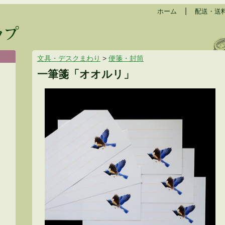
|
ホーム
配送・送
文具・デスクまわり
>
便箋・封筒
一筆箋「オオルリ」