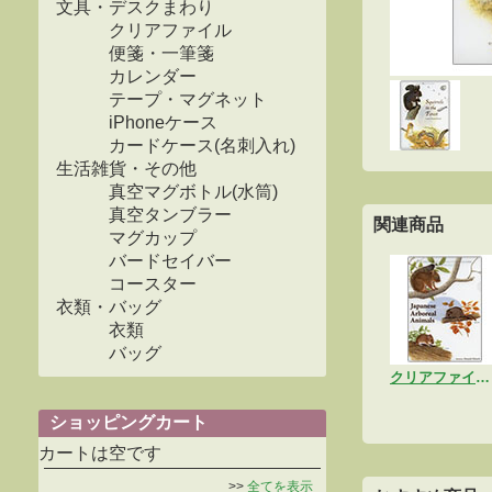
文具・デスクまわり
クリアファイル
便箋・一筆箋
カレンダー
テープ・マグネット
iPhoneケース
カードケース(名刺入れ)
生活雑貨・その他
真空マグボトル(水筒)
真空タンブラー
関連商品
マグカップ
バードセイバー
コースター
衣類・バッグ
衣類
バッグ
クリアファイル「樹上動物A」
ショッピングカート
カートは空です
>>
全てを表示