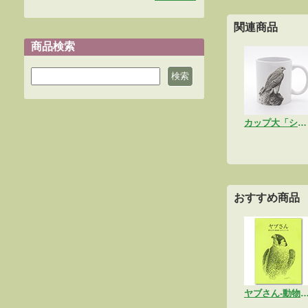
関連商品
商品検索
カップ大「シロハヤブサ」
おすすめ商品
ヤブさん-動物画に生きた