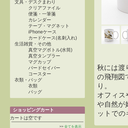
文具・デスクまわり
クリアファイル
便箋・一筆箋
カレンダー
テープ・マグネット
iPhoneケース
カードケース(名刺入れ)
生活雑貨・その他
真空マグボトル(水筒)
真空タンブラー
マグカップ
秋には渡
バードセイバー
コースター
の飛翔図
衣類・バッグ
り。
衣類
バッグ
オフィス
や自然が
ショッピングカート
ットでの
カートは空です
>>
全てを表示