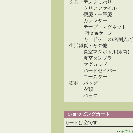
文具・デスクまわり
クリアファイル
便箋・一筆箋
カレンダー
テープ・マグネット
iPhoneケース
カードケース(名刺入れ
生活雑貨・その他
真空マグボトル(水筒)
真空タンブラー
マグカップ
バードセイバー
コースター
衣類・バッグ
衣類
バッグ
ショッピングカート
カートは空です
>>
全てを