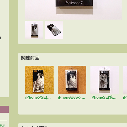
)
関連商品
iPhone5/SE(第一世代)用ケース「ハヤブサ」
iPhone6/6Sケース「ハヤブサ」
iPhoneSE(第二世代)/7/8ケース「フクロウ」
表示