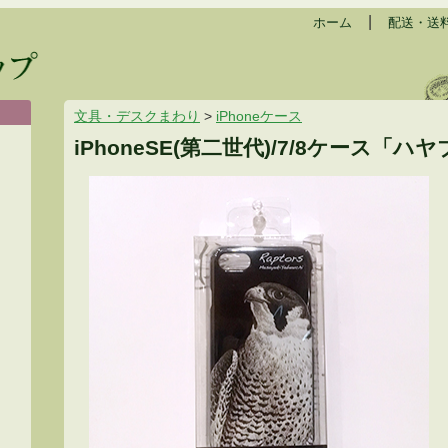
|
ホーム
配送・送
文具・デスクまわり
>
iPhoneケース
iPhoneSE(第二世代)/7/8ケース「ハ