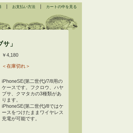
|
|
料
お支払い方法
カートの中を見る
ヤブサ」
￥4,180
＜在庫切れ＞
iPhoneSE(第二世代)/7/8用の
ケースです。フクロウ、ハヤ
ブサ、クマタカの3種類があ
ります。
iPhoneSE(第二世代)/8ではケ
ースをつけたままワイヤレス
充電が可能です。