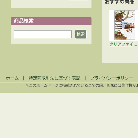
おすすめ商品
商品検索
クリアファイル「樹上動物A」
ホーム
|
特定商取引法に基づく表記
|
プライバシーポリシー
※このホームページに掲載されている全ての絵、画像には著作権が