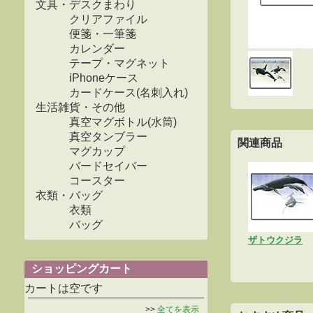
文具・デスクまわり
クリアファイル
便箋・一筆箋
カレンダー
テープ・マグネット
iPhoneケース
カードケース(名刺入れ)
生活雑貨・その他
真空マグボトル(水筒)
真空タンブラー
関連商品
マグカップ
バードセイバー
コースター
衣類・バッグ
衣類
バッグ
ザトウクジラ
ショッピングカート
カートは空です
>>
全てを表示