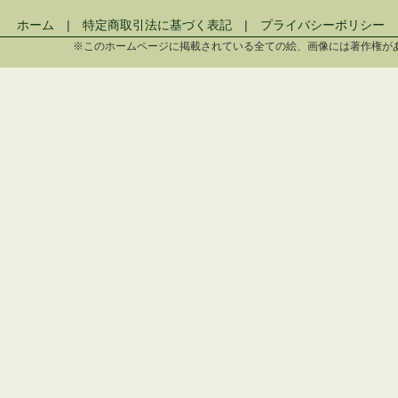
ホーム
|
特定商取引法に基づく表記
|
プライバシーポリシー
※このホームページに掲載されている全ての絵、画像には著作権が