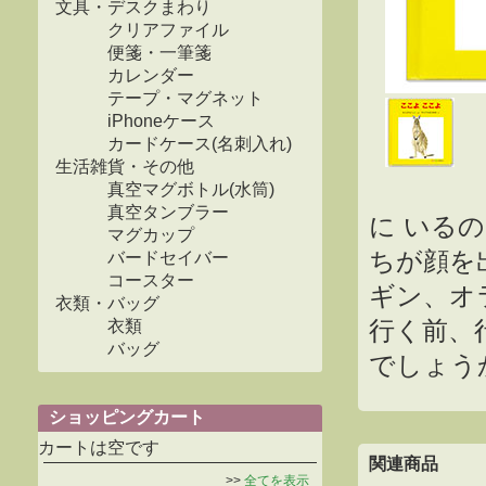
文具・デスクまわり
クリアファイル
便箋・一筆箋
カレンダー
テープ・マグネット
iPhoneケース
カードケース(名刺入れ)
生活雑貨・その他
真空マグボトル(水筒)
真空タンブラー
に いる
マグカップ
ちが顔を
バードセイバー
コースター
ギン、オ
衣類・バッグ
行く前、
衣類
バッグ
でしょう
ショッピングカート
カートは空です
関連商品
>>
全てを表示