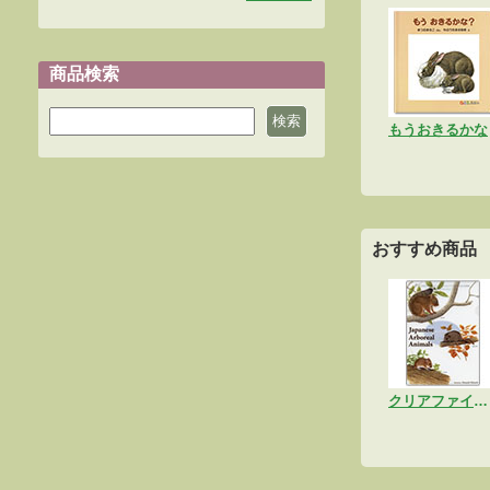
商品検索
もうおきるかな
おすすめ商品
クリアファイル「樹上動物A」